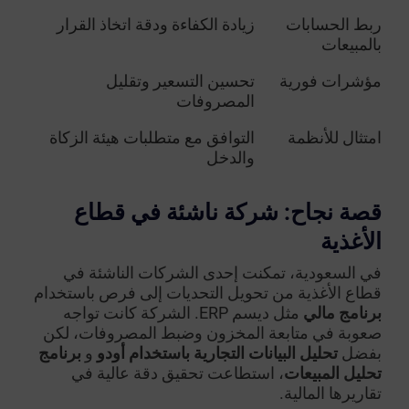
ربط الحسابات
زيادة الكفاءة ودقة اتخاذ القرار
بالمبيعات
مؤشرات فورية
تحسين التسعير وتقليل
المصروفات
امتثال للأنظمة
التوافق مع متطلبات هيئة الزكاة
والدخل
قصة نجاح: شركة ناشئة في قطاع
الأغذية
في السعودية، تمكنت إحدى الشركات الناشئة في
قطاع الأغذية من تحويل التحديات إلى فرص باستخدام
برنامج مالي
مثل ديسم ERP. الشركة كانت تواجه
صعوبة في متابعة المخزون وضبط المصروفات، لكن
بفضل
تحليل البيانات التجارية باستخدام أودو
و
برنامج
تحليل المبيعات
، استطاعت تحقيق دقة عالية في
تقاريرها المالية.