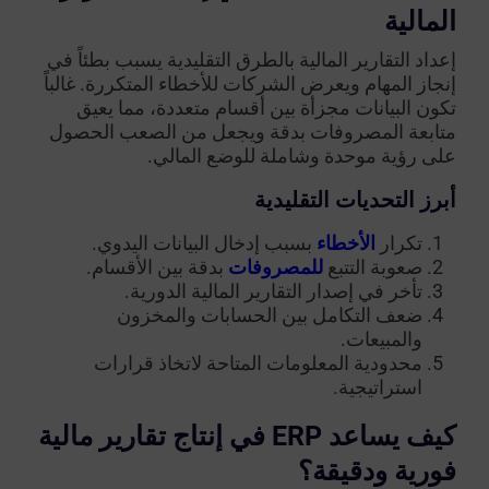
المالية
إعداد التقارير المالية بالطرق التقليدية يسبب بطئاً في
إنجاز المهام ويعرض الشركات للأخطاء المتكررة. غالباً
تكون البيانات مجزأة بين أقسام متعددة، مما يعيق
متابعة المصروفات بدقة ويجعل من الصعب الحصول
على رؤية موحدة وشاملة للوضع المالي.
أبرز التحديات التقليدية
تكرار
الأخطاء
بسبب إدخال البيانات اليدوي.
صعوبة التتبع
للمصروفات
بدقة بين الأقسام.
تأخر في إصدار التقارير المالية الدورية.
ضعف التكامل بين الحسابات والمخزون
والمبيعات.
محدودية المعلومات المتاحة لاتخاذ قرارات
استراتيجية.
كيف يساعد ERP في إنتاج تقارير مالية
فورية ودقيقة؟