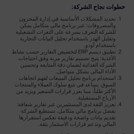
خطوات نجاح الشركة:
تحديد المشكلات الأساسية في إدارة المخزون
والمصروفات: عبر برنامج مالي متكامل يمكن
للشركة التعرف بسرعة على الثغرات التشغيلية
وتقليل الهدر باستخدام تحليل البيانات التجارية
باستخدام أودو.
تطبيق ديسم ERP لتخصيص التقارير حسب نشاط
الأغذية: يتيح تصميم تقارير مرنة وفق احتياجات
الشركة الغذائية لضمان دقة المتابعة وتحسين
الأداء المالي بشكل متواصل.
استخدام برنامج تحليل المبيعات لفهم اتجاهات
السوق: يساعد في تتبع سلوك العملاء والمنتجات
الأكثر طلباً، مما يعزز قرارات التسعير ويزيد من
الأرباح المستقبلية.
تعزيز الثقة لدى المستثمرين عبر تقارير شفافة:
بفضل برنامج مالي متكامل، تستطيع الشركة
تقديم بيانات واضحة ودقيقة تعكس استقرارها
المالي وتدعم قرارات الاستثمار بثقة.