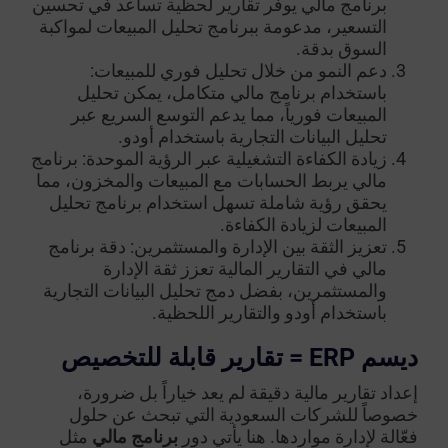
برنامج مالي يوفر تقارير لحظية تساعد في تحسين
التسعير، مدعومة ببرنامج تحليل المبيعات لمواكبة
السوق بدقة.
دعم النمو من خلال تحليل فوري للمبيعات:
باستخدام برنامج مالي متكامل، يمكن تحليل
المبيعات فورياً، مما يدعم التوسع السريع عبر
تحليل البيانات التجارية باستخدام أودو.
زيادة الكفاءة التشغيلية عبر الرؤية الموحدة: برنامج
مالي يربط الحسابات مع المبيعات والمخزون، مما
يحقق رؤية شاملة تسهل استخدام برنامج تحليل
المبيعات لزيادة الكفاءة.
تعزيز الثقة بين الإدارة والمستثمرين: دقة برنامج
مالي في التقارير المالية تعزز ثقة الإدارة
والمستثمرين، بفضل دمج تحليل البيانات التجارية
باستخدام أودو والتقارير اللحظية.
ديسم ERP = تقارير قابلة للتخصيص
إعداد تقارير مالية دقيقة لم يعد خياراً بل ضرورة،
خصوصاً للشركات السعودية التي تبحث عن حلول
فعّالة لإدارة مواردها. هنا يأتي دور
برنامج مالي
مثل