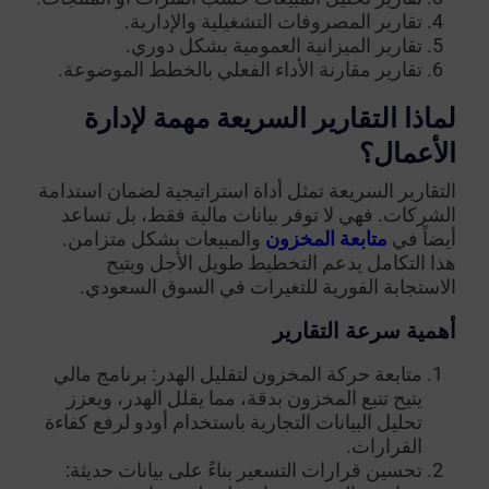
تقارير المصروفات التشغيلية والإدارية.
تقارير الميزانية العمومية بشكل دوري.
تقارير مقارنة الأداء الفعلي بالخطط الموضوعة.
لماذا التقارير السريعة مهمة لإدارة
الأعمال؟
التقارير السريعة تمثل أداة استراتيجية لضمان استدامة
الشركات. فهي لا توفر بيانات مالية فقط، بل تساعد
أيضاً في
متابعة المخزون
والمبيعات بشكل متزامن.
هذا التكامل يدعم التخطيط طويل الأجل ويتيح
الاستجابة الفورية للتغيرات في السوق السعودي.
أهمية سرعة التقارير
متابعة حركة المخزون لتقليل الهدر: برنامج مالي
يتيح تتبع المخزون بدقة، مما يقلل الهدر، ويعزز
تحليل البيانات التجارية باستخدام أودو لرفع كفاءة
القرارات.
تحسين قرارات التسعير بناءً على بيانات حديثة: