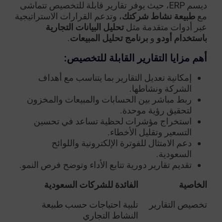
ديسم ERP، حيث يوفر تقارير قابلة للتخصيص تتماشى
مع
طبيعة نشاط شركتك
، وتدعم القرارات الاستراتيجية
عبر أدوات متقدمة مثل
تحليل البيانات التجارية
باستخدام أودو
و
برنامج تحليل المبيعات
.
أهم مزايا التقارير القابلة للتخصيص:
إمكانية تعديل التقارير بما يتناسب مع أهداف
الشركة ونشاطها.
ربط مباشر بين الحسابات والمبيعات والمخزون
لتحقيق رؤية موحدة.
استخراج مؤشرات لحظية تساعد في تحسين
التسعير وتقليل الأخطاء.
دعم الامتثال للفوترة الإلكترونية واللوائح
السعودية.
تقديم تقارير دورية تتابع الأداء وتوضح فرص النمو.
الخاصية
الفائدة للشركات السعودية
تخصيص التقارير
تلبية احتياجات حسب طبيعة
النشاط التجاري