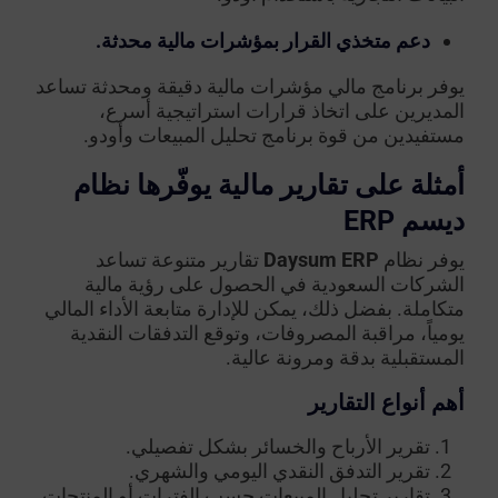
دعم متخذي القرار بمؤشرات مالية محدثة.
يوفر برنامج مالي مؤشرات مالية دقيقة ومحدثة تساعد
المديرين على اتخاذ قرارات استراتيجية أسرع،
مستفيدين من قوة برنامج تحليل المبيعات وأودو.
أمثلة على تقارير مالية يوفّرها نظام
ديسم ERP
يوفر نظام
Daysum ERP
تقارير متنوعة تساعد
الشركات السعودية في الحصول على رؤية مالية
متكاملة. بفضل ذلك، يمكن للإدارة متابعة الأداء المالي
يومياً، مراقبة المصروفات، وتوقع التدفقات النقدية
المستقبلية بدقة ومرونة عالية.
أهم أنواع التقارير
تقرير الأرباح والخسائر بشكل تفصيلي.
تقرير التدفق النقدي اليومي والشهري.
تقارير تحليل المبيعات حسب الفترات أو المنتجات.