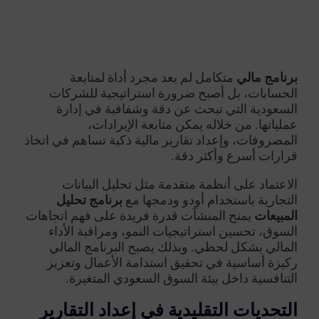
برنامج مالي
متكامل لم يعد مجرد أداة لمتابعة
الحسابات، بل أصبح ضرورة استراتيجية للشركات
السعودية التي تبحث عن دقة وشفافية في إدارة
عملياتها. من خلاله يمكن متابعة الإيرادات،
المصروفات، وإعداد تقارير مالية ذكية تساهم في اتخاذ
قرارات أسرع وأكثر دقة.
الاعتماد على أنظمة متقدمة مثل
تحليل البيانات
التجارية باستخدام أودو
ودمجها مع
برنامج تحليل
المبيعات
يمنح المنشآت قدرة فريدة على فهم اتجاهات
السوق، تحسين استراتيجيات النمو، ومراقبة الأداء
المالي بشكل لحظي. وبذلك يصبح البرنامج المالي
ركيزة أساسية في تحقيق استدامة الأعمال وتعزيز
التنافسية داخل بيئة السوق السعودي المتغيرة.
التحديات التقليدية في إعداد التقارير