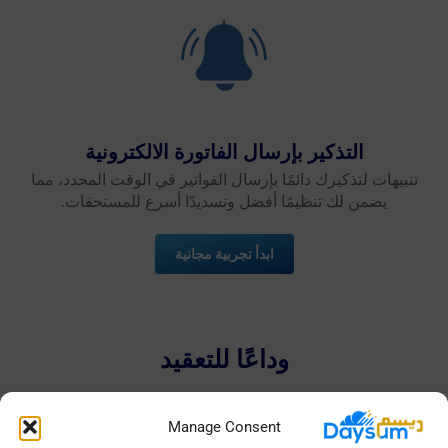
التذكير بإرسال الفاتورة الالكترونية
تنبيهات لتذكيرك دائمًا بإرسال الفواتير في الوقت المحدد، مما
يضمن لك تنظيمًا أفضل وتسديدًا أسرع للمستحقات.
ابدأ تجربية مجانية
وداعًا للتعقيد
Manage Consent
لأن ديسم يقدر وقتك، جعل من الفاتورة الإلكترونية تجربة