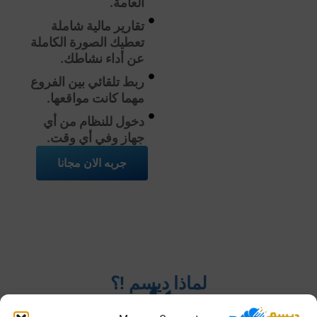
العامة.
تقارير مالية شاملة
تعطيك الصورة الكاملة
عن أداء نشاطك.
ربط تلقائي بين الفروع
مهما كانت مواقعها.
دخول للنظام من أي
جهاز وفي أي وقت.
جربه الان مجانا
لماذا ديسم !؟