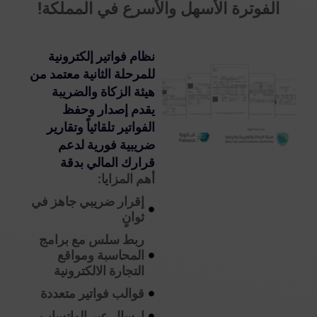
الفوترة الأسهل والأسرع في المملكة!
نظام فواتير إلكترونية
للمرحلة الثانية معتمد من
هيئة الزكاة والضريبة
يقدم إصدار وحفظ
الفواتير تلقائياً وتقارير
ضريبية فورية لدعم
قرارك المالي بدقة
أهم المزايا:
إقرار ضريبي جاهز في
ثوانٍ
ربط سلس مع برامج
المحاسبة ومواقع
التجارة الالكترونية
قوالب فواتير متعددة
ارسال عبر الواتساب