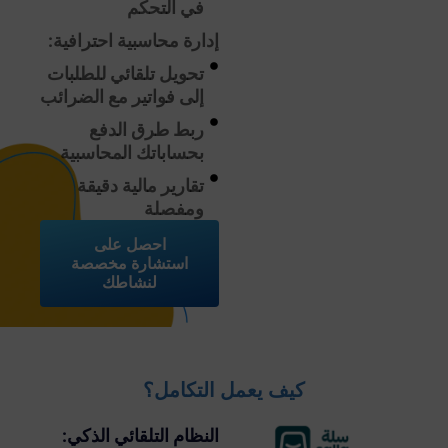
في التحكم
إدارة محاسبية احترافية:
تحويل تلقائي للطلبات
إلى فواتير مع الضرائب
ربط طرق الدفع
بحساباتك المحاسبية
تقارير مالية دقيقة
ومفصلة
احصل على
استشارة مخصصة
لنشاطك
كيف يعمل التكامل؟
النظام التلقائي الذكي: