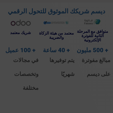
ديسم شريكك الموثوق للتحول الرقمي
متوافق مع المرحلة
شريك معتمد
معتمد من هيئة الزكاة
الثانية للفوترة
والضريبة
الإلكترونية
 + 
500
 مليون 
 + 
40
 ساعة 
 + 
100
 عميل 
مبالغ مفوترة
يتم توفيرها
في مجالات
على ديسم
شهريًا
وتخصصات
مختلفة