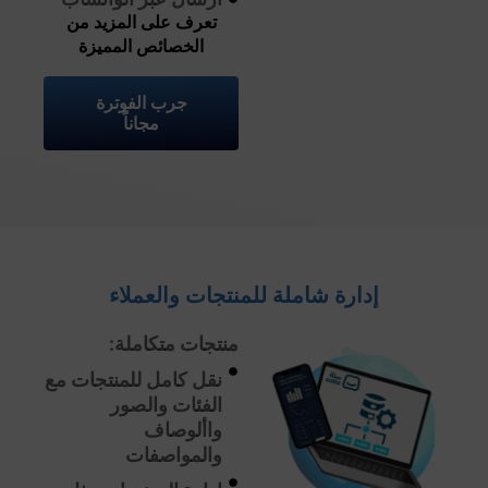
تعرف على المزيد من
الخصائص المميزة
جرب الفوترة
مجاناً
إدارة شاملة للمنتجات والعملاء
منتجات متكاملة:
نقل كامل للمنتجات مع
الفئات والصور
واألوصاف
والمواصفات