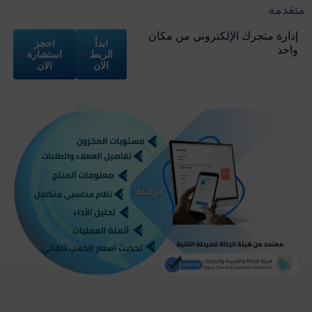
متقدمة
إدارة متجرك الإلكتروني من مكان
ابدأ
احجز
واحد
الربط
استشارة
الان
الان