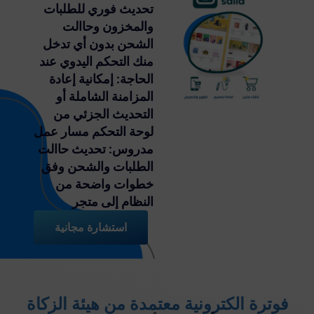
تحديث فوري للطلبات
والمخزون وحاالت
الشحن بدون أي تدخل
منك التحكم اليدوي عند
الحاجة: إمكانية إعادة
المزامنة الشاملة أو
التحديث الجزئي من
لوحة التحكم مسار عمل
مدروس: تحديث حاالت
الطلبات والشحن وفق
خطوات واضحة من
النظام إلى متجر
استشارة مجانية
فوترة الكترونية معتمدة من هيئة الزكاة