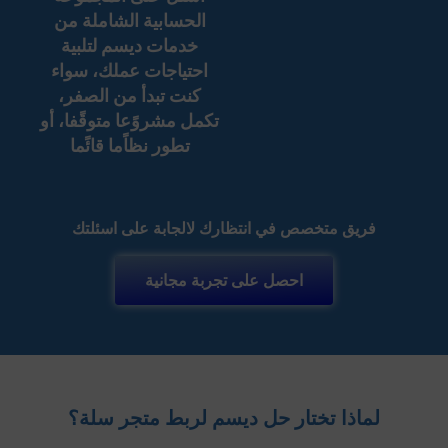
الحسابية الشاملة من
خدمات ديسم لتلبية
احتياجات عملك، سواء
كنت تبدأ من الصفر،
تكمل مشروًعا متوقًفا، أو
تطور نظاًما قائًما
فريق متخصص في انتظارك لالجابة على اسئلتك
احصل على تجربة مجانية
لماذا تختار حل ديسم لربط متجر سلة؟