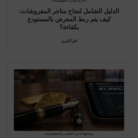
ادارة موارد المؤسسات
الدليل الشامل لنجاح متاجر المفروشات:
كيف يتم ربط المعرض بالمستودع
بكفاءة؟
اقرأ المزيد
برنامج ادارة الذهب والمجوهرات