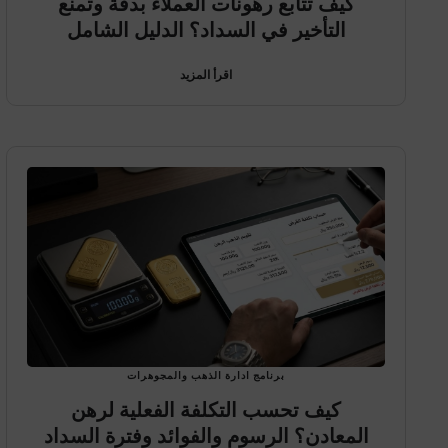
كيف تتابع رهونات العملاء بدقة وتمنع
التأخير في السداد؟ الدليل الشامل
اقرأ المزيد
برنامج ادارة الذهب والمجوهرات
كيف تحسب التكلفة الفعلية لرهن
المعادن؟ الرسوم والفوائد وفترة السداد