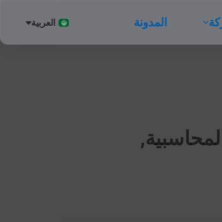
ة
المدونة
العربية
English
لمحاسبية,