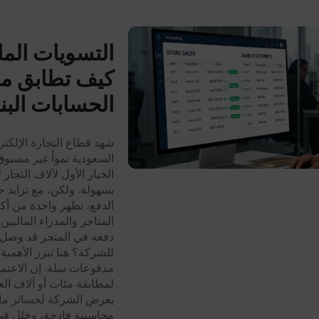
التسويات الما
كيف تطابق مب
الحسابات الب
شهد قطاع التجارة الإلكتر
السعودية نمواً غير مسب
الخيار الأول لآلاف التجار
بسهولة. ولكن، مع تزايد 
الدفع، تظهر واحدة من أك
المتاجر والمدراء الماليين
دفعه في المتجر قد وصل ف
للشركة؟ هنا تبرز الأهمية
مدفوعات سلة. إن الاعتماد
لمطابقة مئات أو آلاف العمل
يعرض الشركة لخسائر مالي
محاسبية فادحة، وخلل في 