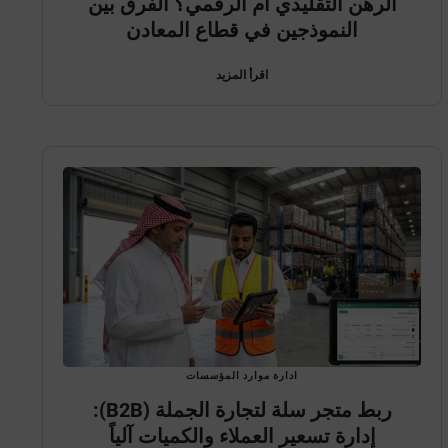
الرهن التقليدي أم الرقمي؟ الفرق بين
النموذجين في قطاع المعادن
اقرأ المزيد
ادارة موارد المؤسسات
ربط متجر سلة لتجارة الجملة (B2B):
إدارة تسعير العملاء والكميات آلياً