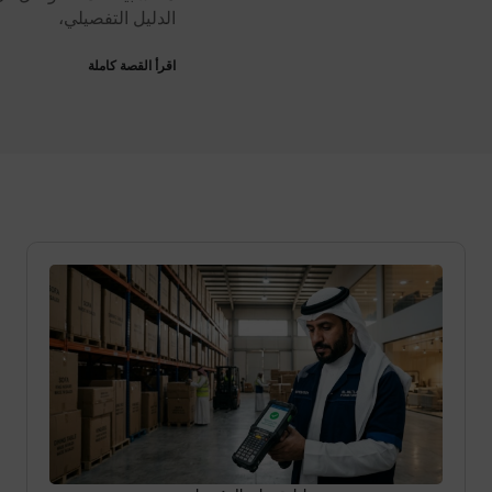
الدليل التفصيلي،
اقرأ القصة كاملة