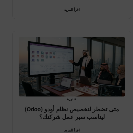
اقرأ المزيد
فاتورة
متى تضطر لتخصيص نظام أودو (Odoo)
ليناسب سير عمل شركتك؟
اقرأ المزيد