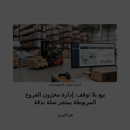
ادارة موارد المؤسسات
بيع بلا توقف: إدارة مخزون الفروع
المربوطة بمتجر سلة بدقة
اقرأ المزيد