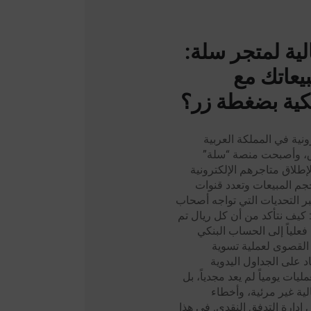
لية لمتجر سلة:
يعاتك مع
نكية بضغطة زر؟
ونية في المملكة العربية
وق، وأصبحت منصة “سلة”
 لإطلاق متاجرهم الإلكترونية
حجم المبيعات وتعدد قنوات
بر التحديات التي تواجه أصحاب
: كيف نتأكد من أن كل ريال تم
علياً إلى الحساب البنكي
 القصوى لعملية تسوية
 على الجداول اليدوية
يات يومياً لم يعد مجدياً، بل
ة غير مرئية، وأخطاء
إدارة التدفق النقدي. في هذا