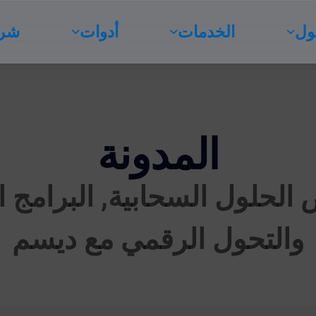
ول
الخدمات
أدوات
شرك
المدونة
الحلول السحابية, البرامج ا
والتحول الرقمي مع ديسم