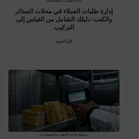
ادارة موارد المؤسسات
إدارة طلبات العملاء في محلات الستائر
والكنب: دليلك الشامل من القياس إلى
التركيب
اقرأ المزيد
برنامج ادارة الذهب والمجوهرات