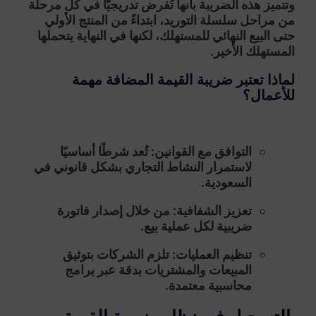
وتتميز هذه الضريبة بأنها تُفرض تدريجيًا في كل مرحلة
من مراحل سلسلة التوريد، ابتداءً من المنتج الأولي
حتى البيع النهائي للمستهلك، لكنها في النهاية يتحملها
المستهلك الأخير.
لماذا تعتبر ضريبة القيمة المضافة مهمة
للأعمال؟
التوافق مع القوانين:
تُعد شرطًا أساسيًا
لاستمرار النشاط التجاري بشكل قانوني في
السعودية.
تعزيز الشفافية:
من خلال إصدار فاتورة
ضريبية لكل عملية بيع.
تنظيم العمليات:
تلزم الشركات بتوثيق
المبيعات والمشتريات بدقة عبر برامج
محاسبية معتمدة.