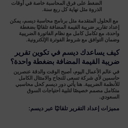
الضغط على فرق المحاسبة خاصة في أوقات
الذروة مثل نهاية كل ربع سنة.
مع الحلول المتقدمة مثل
برنامج محاسبة ديسم
، يمكن
إعداد تقارير ضريبة القيمة المضافة تلقائيًا بضغطة
واحدة، مع تكامل كامل مع نظام الفاتورة الضريبية
وضمان التوافق مع شروط الفوترة الإلكترونية.
كيف يساعدك ديسم في تكوين تقرير
ضريبة القيمة المضافة بضغطة واحدة؟
في عالم الأعمال اليوم، أصبح الوقت والدقة عنصرين
حاسمين لأي شركة تسعى للنجاح والامتثال الكامل
للأنظمة الضريبية. هنا يأتي دور
ديسم
كحل محاسبي
متكامل مصمم خصيصًا لتلبية احتياجات السوق
السعودي.
مميزات إعداد التقرير تلقائيًا عبر ديسم: