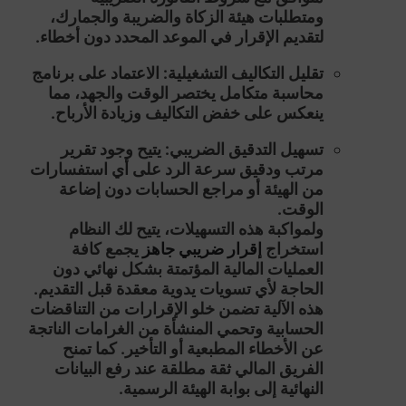
ومتطلبات هيئة الزكاة والضريبة والجمارك،
لتقديم الإقرار في الموعد المحدد دون أخطاء.
تقليل التكاليف التشغيلية:
الاعتماد على
برنامج
محاسبة متكامل
يختصر الوقت والجهد، مما
ينعكس على خفض التكاليف وزيادة الأرباح.
تسهيل التدقيق الضريبي:
يتيح وجود تقرير
مرتب ودقيق سرعة الرد على أي استفسارات
من الهيئة أو مراجع الحسابات دون إضاعة
الوقت.
ولمواكبة هذه التسهيلات، يتيح لك النظام
استخراج
إقرار ضريبي جاهز
يجمع كافة
العمليات المالية المؤتمتة بشكل نهائي دون
الحاجة لأي تسويات يدوية معقدة قبل التقديم.
هذه الآلية تضمن خلو الإقرارات من التناقضات
الحسابية وتحمي المنشأة من الغرامات الناتجة
عن الأخطاء المطبعية أو التأخير. كما تمنح
الفريق المالي ثقة مطلقة عند رفع البيانات
النهائية إلى بوابة الهيئة الرسمية.