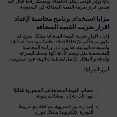
ذكيًا يوفر الوقت، يقلل الأخطاء، ويمنحك راحة البال عند
تقديم اقرار ضريبة القيمة المضافة في السعودية.
مزايا استخدام برنامج محاسبة لإعداد
اقرار ضريبة القيمة المضافة
إعداد
اقرار ضريبة القيمة المضافة
بشكل يدوي قد
يكون مرهقًا ومعرّضًا للأخطاء، خاصةً مع تعدد العمليات
والمبيعات اليومية. هنا يبرز دور
برامج المحاسبة
المتخصصة
مثل
ديسم
كأداة ذكية تمنحك السرعة
والدقة والامتثال الكامل لمتطلبات الهيئة في السعودية.
أبرز المزايا:
حساب القيمة المضافة في السعودية تلقائيًا
دون الحاجة إلى معادلات يدوية.
إصدار فاتورة ضريبية
متوافقة مع شروط
الفوترة الإلكترونية بشكل فوري.