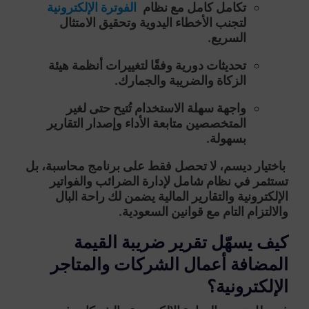
تكامل كامل مع نظام
الفوترة الإلكترونية
لتجنب الأخطاء اليدوية وتحقيق الامتثال
السريع.
تحديثات دورية وفقًا لتغييرات أنظمة هيئة
الزكاة والضريبة والجمارك
.
واجهة سهلة الاستخدام
تُتيح حتى لغير
المتخصصين متابعة الأداء وإصدار التقارير
بسهولة.
باختيار
ديسم
، لا تحصل فقط على برنامج محاسبة، بل
تستثمر في
نظام شامل لإدارة الضرائب والفواتير
الإلكترونية والتقارير المالية
يضمن لك راحة البال
والالتزام التام مع قوانين السعودية.
كيف يسهّل تقرير ضريبة القيمة
المضافة أعمال الشركات والمتاجر
الإلكترونية؟