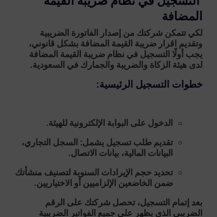
التسجيل في نظام ضريبة القيمة
المضافة
لكي تتمكن شركتك من إصدار
الفاتورة الضريبية
وتقديم
اقرار ضريبة القيمة المضافة
بشكل قانوني،
يجب أولًا التسجيل في نظام ضريبة القيمة المضافة
لدى هيئة الزكاة والضريبة والجمارك في السعودية.
خطوات التسجيل الرئيسية:
الدخول على البوابة الإلكترونية للهيئة.
تقديم طلب تسجيل يشمل: السجل التجاري،
البيانات المالية، بيانات الاتصال.
تحديد حجم الإيرادات السنوية لتصنيف منشأتك
ضمن الخاضعين الإلزاميين أو الاختياريين.
بعد إتمام التسجيل، تحصل شركتك على
الرقم
الضريبي
الذي يظهر على جميع الفواتير الضريبية