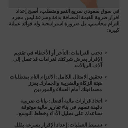
في سوق سعودي سريع النمو ومتطلب، أصبح إعداد
اقرار ضريبة القيمة المضافة
بدقة وسرعة ليس مجرد
التزام محاسبي، بل ضرورة استراتيجية وله فوائد عملية
كبيرة:
ت
جنب الغرامات
: التأخر أو الأخطاء في تقديم
الإقرار يعرض شركتك لغرامات قد تصل إلى
آلاف الريالات.
تحقيق الامتثال الكامل
: الالتزام التام بمتطلبات
هيئة الزكاة والضريبة والجمارك يعزز
مصداقيتك أمام العملاء والموردين
اتخاذ قرارات مالية أفضل
: بيانات ضريبية
دقيقة تسهم في بناء تقارير مالية موثوقة
تساعدك على تحليل الأداء وخطط التوسع.
تبسيط العمليات
: إعداد الإقرار بسرعة يقلل