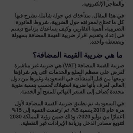
والمتاجر الإلكترونية.
في هذا المقال، سنأخذك في جولة شاملة نشرح فيها
كل ما تحتاج لمعرفته حول الضريبة، شروط الفاتورة
الضريبية، أهمية التقارير، وكيف يساعدك
برنامج ديسم
في إعداد وتقديم اقرار ضريبة القيمة المضافة بسهولة
وبضغطة واحدة.
ما هي ضريبة القيمة المضافة؟
ضريبة القيمة المضافة (VAT)
هي ضريبة غير مباشرة
تُفرض على معظم السلع والخدمات التي يتم شراؤها
وبيعها من قبل المنشآت في السعودية وغيرها من دول
العالم. تُعرف بأنها ضريبة استهلاك تُحسب بنسبة مئوية
محددة تُضاف إلى السعر النهائي للمنتج أو الخدمة.
في السعودية، تم تطبيق
ضريبة القيمة المضافة
لأول
مرة عام 2018 بنسبة 5%، ثم ارتفعت النسبة إلى 15%
اعتبارًا من يوليو 2020، وذلك ضمن رؤية المملكة 2030
لتنويع مصادر الدخل وزيادة الإيرادات غير النفطية.