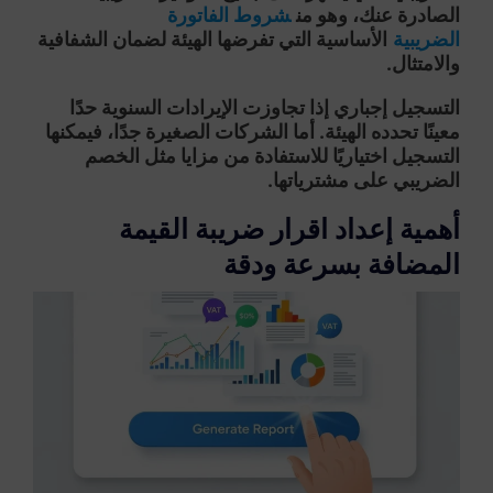
الصادرة عنك، وهو من
شروط الفاتورة
الضريبية
الأساسية التي تفرضها الهيئة لضمان الشفافية
والامتثال.
التسجيل إجباري إذا تجاوزت الإيرادات السنوية حدًا
معينًا تحدده الهيئة. أما الشركات الصغيرة جدًا، فيمكنها
التسجيل اختياريًا للاستفادة من مزايا مثل الخصم
الضريبي على مشترياتها.
أهمية إعداد اقرار ضريبة القيمة
المضافة بسرعة ودقة