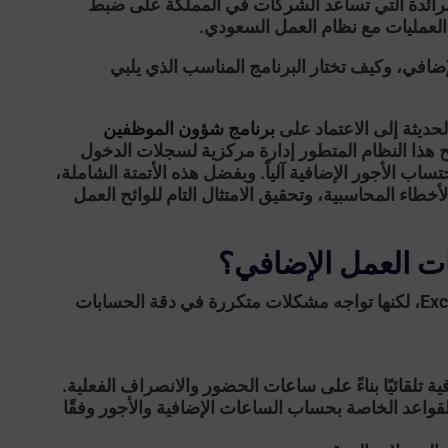
لرائدة التي تساعد الشركات في المملكة على ضبط
العمليات مع نظام العمل السعودي.
افي، وكيف تختار البرنامج المناسب الذي يلبي
حديثة إلى الاعتماد على
برنامج شؤون الموظفين
يح هذا النظام المتطور إدارة مركزية لسجلات الدخول
ب الأجور الإضافية آلياً. وبفضل هذه الأتمتة الشاملة،
خطاء المحاسبية، وتحقيق الامتثال التام للوائح العمل
ت العمل الإضافي؟
كثير من الشركات تعتمد على الجداول اليدوية أو ملفات Excel، لكنها تواجه مشكلات متكررة في دقة الحسابات
 تلقائيًا بناءً على ساعات الحضور والانصراف الفعلية.
قواعد الخاصة بحساب الساعات الإضافية والأجور وفقًا