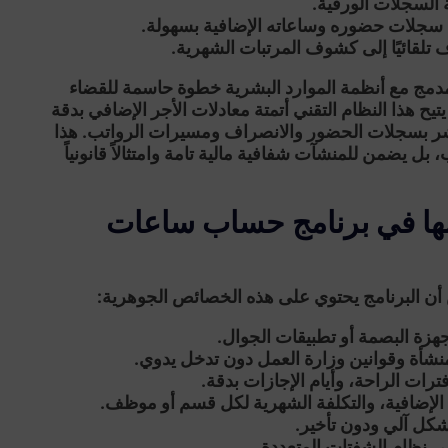
 السجلات الورقية.
جلات حضوره وساعاته الإضافية بسهولة.
 تلقائيًا إلى كشوف المرتبات الشهرية.
دمج مع أنظمة الموارد البشرية خطوة حاسمة للقضاء
ح هذا النظام التقني أتمتة معادلات الأجر الإضافي بدقة
مباشر بسجلات الحضور والانصراف ومسيرات الرواتب. هذا
ل يضمن للمنشآت شفافية مالية تامة وامتثالاً قانونياً
نها في برنامج حساب ساعات
 أن البرنامج يحتوي على هذه الخصائص الجوهرية:
هزة البصمة أو تطبيقات الجوال.
نشأة وقوانين وزارة العمل دون تدخل يدوي.
رات الراحة، وأيام الإجازات بدقة.
إضافية، والتكلفة الشهرية لكل قسم أو موظف.
ل آلي ودون تأخير.
ى نظام الشفتات المتعددة.