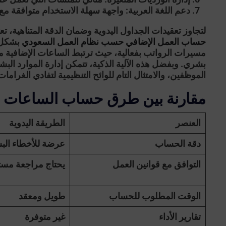
دعم اللغة العربية:
واجهة سهلة الاستخدام متوافقة مع 
لتجاوز تعقيدات الجداول اليدوية وضمان الدقة المتناهية، 
حساب العمل الإضافي حسب نظام العمل السعودي
بشكل م
مسيرات الرواتب بفعالية، حيث ترتبط الساعات الإضافية
بشري. وبفضل هذه الآلية الذكية، تتمكن إدارة الموارد البش
الموظفين، والامتثال التام للوائح التنظيمية لتفادي الغرامات
مقارنة بين طرق حساب الساعات ال
العنصر
الطريقة اليدوية
دقة الحساب
عرضة للأخطاء الب
التوافق مع قوانين العمل
يحتاج مراجعة مست
الوقت المطلوب للحساب
طويل ومعقد
تقارير الأداء
غير متوفرة