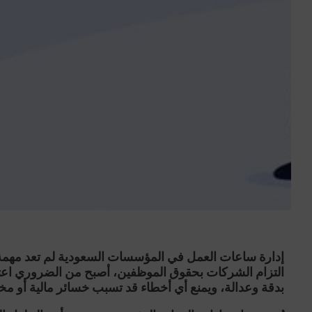
إدارة ساعات العمل في المؤسسات السعودية لم تعد مهمة ت
التزام الشركات بحقوق الموظفين، أصبح من الضروري اعت
بدقة وعدالة، ويمنع أي أخطاء قد تسبب خسائر مالية أو مخا