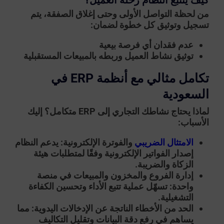
من لحظة التواصل الأولى وحتى إغلاق الصفقة، يتم
تسجيل وتوثيق كل خطوة لضمان:
عدم فقدان أي فرصة بيعية
توثيق نشاط العميل وربطه بالمبيعات المستقبلية
تكامل مثالي مع أنظمة ERP في
السعودية
لماذا يحتاج نشاطك التجاري إلى ERP متكامل؟ إليك
الأسباب:
الامتثال الضريبي
والفوترة الإلكترونية
: يدعم النظام
إصدار الفواتير الإلكترونية وفقًا لمتطلبات هيئة
الزكاة والضريبة.
إدارة الفروع والمخزون والمبيعات في منصة
واحدة
: تسهّل عملية تتبع الأداء وتحسين الكفاءة
التشغيلية.
الحد من الأخطاء الناتجة عن الإدخالات اليدوية
: مما
يساهم في رفع دقة البيانات وتقليل التكاليف