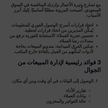
مع تسارع وتيرة الأعمال وازدياد المنافسة في السوق
السعودي، أصبحت المرونة مطلبًا أساسيًا. إليك أبرز
الأسباب:
اتخاذ قرارات أسرع
: الوصول الفوري للمعلومات
يُمكِّن المديرين من اتخاذ قرارات لحظية.
تحسين تجربة العملاء
: الاستجابة الفورية ترفع من
معدلات رضا العملاء.
تمكين الفرق الميدانية
: مندوبو المبيعات بحاجة
لأدوات تُمكِّنهم من العمل بكفاءة خارج المكتب.
3 فوائد رئيسية لإدارة المبيعات من
الجوال
الوصول إلى البيانات في أي وقت ومن أي مكان
:
تقارير الأداء
بيانات العملاء
حالة الفواتير والمخزون