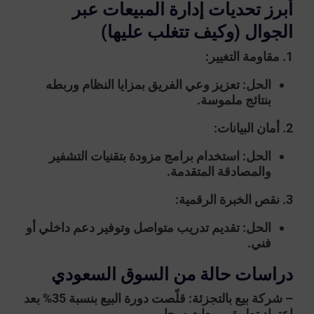
أبرز تحديات إدارة المبيعات عبر
الجوال (وكيف تتغلب عليها)
1. مقاومة التغيير:
الحل: تعزيز وعي الفريق بمزايا النظام وربطه
بنتائج ملموسة.
2. أمان البيانات:
الحل: استخدام برامج مزودة بتقنيات التشفير
والمصادقة المتقدمة.
3. نقص الخبرة الرقمية:
الحل: تقديم تدريب متواصل وتوفير دعم داخلي أو
فني.
دراسات حالة من السوق السعودي
– شركة بيع بالتجزئة:
قلّصت دورة البيع بنسبة 35% بعد
اعتماد تطبيق مبيعات سحابي.