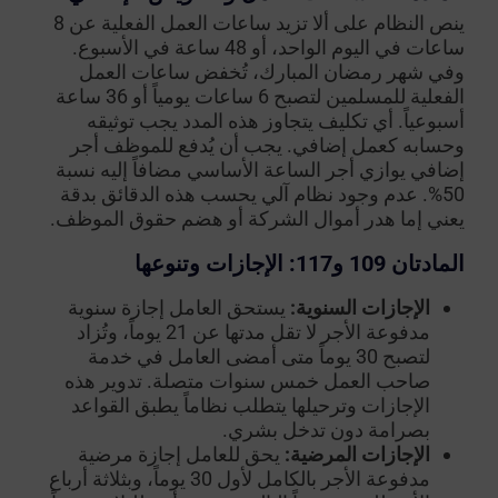
ينص النظام على ألا تزيد ساعات العمل الفعلية عن 8
ساعات في اليوم الواحد، أو 48 ساعة في الأسبوع.
وفي شهر رمضان المبارك، تُخفض ساعات العمل
الفعلية للمسلمين لتصبح 6 ساعات يومياً أو 36 ساعة
أسبوعياً. أي تكليف يتجاوز هذه المدد يجب توثيقه
وحسابه كعمل إضافي. يجب أن يُدفع للموظف أجر
إضافي يوازي أجر الساعة الأساسي مضافاً إليه نسبة
50%. عدم وجود نظام آلي يحسب هذه الدقائق بدقة
يعني إما هدر أموال الشركة أو هضم حقوق الموظف.
المادتان 109 و117: الإجازات وتنوعها
الإجازات السنوية:
يستحق العامل إجازة سنوية
مدفوعة الأجر لا تقل مدتها عن 21 يوماً، وتُزاد
لتصبح 30 يوماً متى أمضى العامل في خدمة
صاحب العمل خمس سنوات متصلة. تدوير هذه
الإجازات وترحيلها يتطلب نظاماً يطبق القواعد
بصرامة دون تدخل بشري.
الإجازات المرضية:
يحق للعامل إجازة مرضية
مدفوعة الأجر بالكامل لأول 30 يوماً، وبثلاثة أرباع