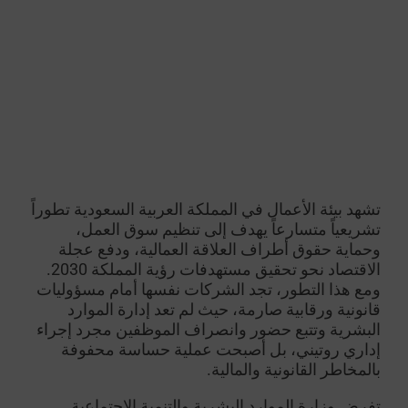
تشهد بيئة الأعمال في المملكة العربية السعودية تطوراً
تشريعياً متسارعاً يهدف إلى تنظيم سوق العمل،
وحماية حقوق أطراف العلاقة العمالية، ودفع عجلة
الاقتصاد نحو تحقيق مستهدفات رؤية المملكة 2030.
ومع هذا التطور، تجد الشركات نفسها أمام مسؤوليات
قانونية ورقابية صارمة، حيث لم تعد إدارة الموارد
البشرية وتتبع حضور وانصراف الموظفين مجرد إجراء
إداري روتيني، بل أصبحت عملية حساسة محفوفة
بالمخاطر القانونية والمالية.
تفرض وزارة الموارد البشرية والتنمية الاجتماعية