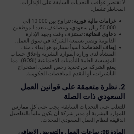
لا تقتصر عواقب التحديات السابقة على الإنذارات.
المخاطر تشمل:
غرامات مالية فورية:
تتراوح بين 10,000 إلى
50,000 ريال سعودي، وتتضاعف بتعدد الموظفين.
دعاوى قضائية:
تستنزف وقت وجهد الإدارة
القانونية وتضر بسمعة الشركة في سوق العمل.
إيقاف الخدمات:
أسوأ سيناريو هو إيقاف ملف
المنشأة لدى وزارة الموارد البشرية وإغلاق حساب
المؤسسة العامة للتأمينات الاجتماعية (GOSI)، مما
يمنع الشركة من تجديد رخص العمل، استخراج
التأشيرات، أو التقدم للمناقصات الحكومية.
2. نظرة متعمقة على قوانين العمل
السعودي ذات الصلة
للتغلب على التحديات السابقة، يجب على كل ممارس
للموارد البشرية أو مدير شركة أن يكون ملماً بالتفاصيل
الدقيقة لنظام العمل السعودي المحدث.
المادة 98: ساعات العمل والتعويض الإضافي