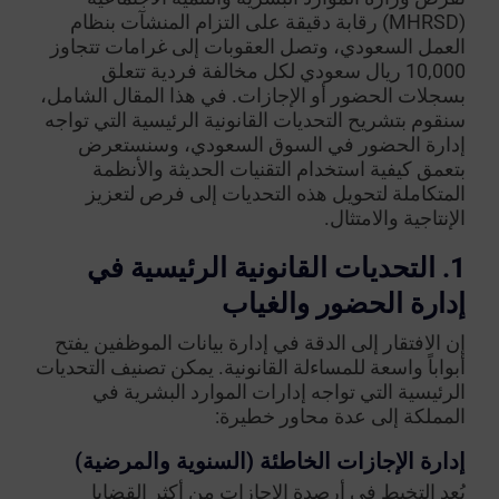
(MHRSD) رقابة دقيقة على التزام المنشآت بنظام
العمل السعودي، وتصل العقوبات إلى غرامات تتجاوز
10,000 ريال سعودي لكل مخالفة فردية تتعلق
بسجلات الحضور أو الإجازات. في هذا المقال الشامل،
سنقوم بتشريح التحديات القانونية الرئيسية التي تواجه
إدارة الحضور في السوق السعودي، وسنستعرض
بتعمق كيفية استخدام التقنيات الحديثة والأنظمة
المتكاملة لتحويل هذه التحديات إلى فرص لتعزيز
الإنتاجية والامتثال.
1. التحديات القانونية الرئيسية في
إدارة الحضور والغياب
إن الافتقار إلى الدقة في إدارة بيانات الموظفين يفتح
أبواباً واسعة للمساءلة القانونية. يمكن تصنيف التحديات
الرئيسية التي تواجه إدارات الموارد البشرية في
المملكة إلى عدة محاور خطيرة:
إدارة الإجازات الخاطئة (السنوية والمرضية)
يُعد التخبط في أرصدة الإجازات من أكثر القضايا