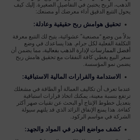
الذهب، الربح يختبئ في التفاصيل الصغيرة. إليك كيف
يحول التتبع الدقيق أداء معرضك أو مصنعك:
تحقيق هوامش ربح حقيقية وعادلة:
بدلاً من وضع “مصنعية” عشوائية، يتيح لك التتبع معرفة
التكلفة الفعلية لكل جرام. هذا يساعدك في وضع
أفضل الممارسات لإدارة الذهب بفعالية
، مما يضمن أن
سعر البيع يغطي كافة النفقات مع تحقيق هامش ربح
يضمن نمو المؤسسة.
الاستدامة والقرارات المالية الاستباقية:
عندما تعرف أن تكاليف العمالة أو الطاقة في مشغلك
ترتفع بنسبة معينة، يمكنك اتخاذ قرارات استباقية
بتعديل خطوط الإنتاج أو البحث عن تقنيات صهر أكثر
كفاءة. هذا يمنع الإنفاق الزائد الذي قد يلتهم سيولة
الشركة في مواسم الركود.
كشف مواضع الهدر في المواد والجهد: