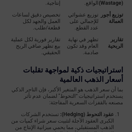
(Wastage)
الواقع.
إنتاجية.
توزيع أجور
توزيع عشوائي
تخصيص دقيق لساعات
العمالة
للإجمالي على
العمل والجهد لكل
عدد القطع.
قطعة/طلب.
تقارير
تظهر في نهاية
تقارير فورية لكل عملية
الربحية
العام وقد تكون
بيع تظهر صافي الربح
صادمة.
الحقيقي.
استراتيجيات ذكية لمواجهة تقلبات
أسعار الذهب العالمية
بما أن سعر الذهب هو المتغير الأكبر، فإن التاجر الذكي
يستخدم استراتيجيات “التحوط” لضمان عدم تأثر
مصنعه بالقفزات السعرية المفاجئة:
عقود التحوط (Hedging):
تستخدم الشركات
الكبرى العقود الآجلة لتثبيت سعر شراء كميات من
الذهب المستقبلي، مما يحمي ميزانية الإنتاج من