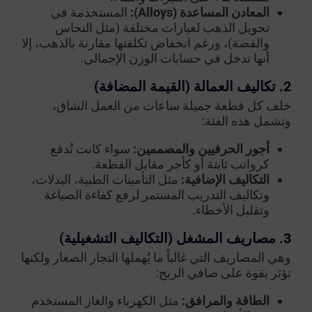
المعادن المساعدة (Alloys):
المستخدمة في
تحويل الذهب لعيارات مختلفة (مثل النحاس
والفضة)، ورغم انخفاض تكلفتها مقارنة بالذهب، إلا
أنها تدخل في حسابات الوزن الإجمالي.
2. تكاليف العمالة (القيمة المضافة)
خلف كل قطعة جميلة ساعات من العمل الشاق،
وتشمل هذه الفئة:
أجور الحرفيين والمصممين:
سواء كانت تُدفع
كرواتب ثابتة أو كأجر مقابل القطعة.
التكاليف الإضافية:
مثل التأمينات الطبية، البدلات،
وتكاليف التدريب المستمر لرفع كفاءة الصياغة
وتقليل الأخطاء.
3. مصاريف المشغل (التكاليف التشغيلية)
وهي المصاريف التي غالباً ما يُهملها التجار الصغار ولكنها
تؤثر بقوة على صافي الربح:
الطاقة والمرافق:
مثل الكهرباء والغاز المستخدم