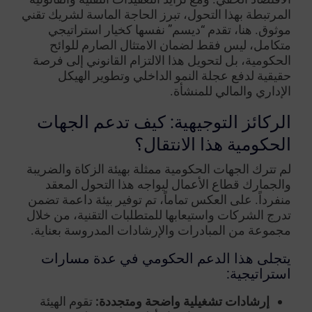
المرتبطة بهذا التحول، تبرز الحاجة الماسة لشريك تقني
موثوق. هنا، تقدم “ديسم” نفسها كخيار استراتيجي
متكامل، ليس فقط لضمان الامتثال الصارم للوائح
الحكومية، بل لتحويل هذا الالتزام القانوني إلى فرصة
حقيقية لدفع عجلة النمو الداخلي وتطوير الهيكل
الإداري والمالي للمنشأة.
الركائز التوجيهية: كيف تدعم الجهات
الحكومية هذا الانتقال؟
لم تترك الجهات الحكومية ممثلة بهيئة الزكاة والضريبة
والجمارك قطاع الأعمال ليواجه هذا التحول المعقد
منفرداً. على العكس تماماً، تم توفير بيئة داعمة تضمن
تدرج الشركات واستيعابها للمتطلبات التقنية، من خلال
مجموعة من المبادرات والإرشادات المدروسة بعناية.
يتجلى هذا الدعم الحكومي في عدة مسارات
استراتيجية:
إرشادات تشغيلية واضحة ومتجددة:
تقوم الهيئة