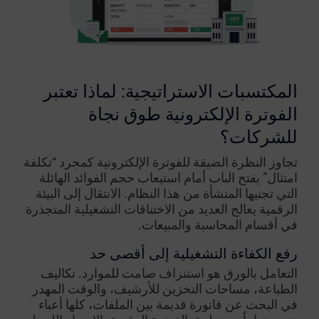
المكتسبات الاستراتيجية: لماذا تعتبر
الفوترة الإلكترونية طوق نجاة
للشركات؟
تجاوز النظرة الضيقة للفوترة الإلكترونية كمجرد “تكلفة
امتثال” يفتح الباب أمام استيعاب حجم الفوائد الهائلة
التي تجنيها المنشأة من هذا النظام. الانتقال إلى البيئة
الرقمية يعالج العديد من الاختناقات التشغيلية المتجذرة
في أقسام المحاسبة والمبيعات.
رفع الكفاءة التشغيلية إلى أقصى حد
التعامل بالورق هو استنزاف صامت للموارد. تكاليف
الطباعة، مساحات التخزين للأرشيف، والوقت المهدر
في البحث عن فاتورة قديمة بين الملفات، كلها أعباء