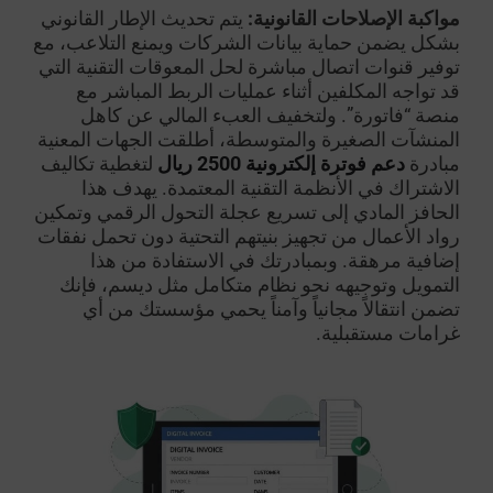
مواكبة الإصلاحات القانونية:
يتم تحديث الإطار القانوني
بشكل يضمن حماية بيانات الشركات ويمنع التلاعب، مع
توفير قنوات اتصال مباشرة لحل المعوقات التقنية التي
قد تواجه المكلفين أثناء عمليات الربط المباشر مع
منصة “فاتورة”. ولتخفيف العبء المالي عن كاهل
المنشآت الصغيرة والمتوسطة، أطلقت الجهات المعنية
مبادرة
دعم فوترة إلكترونية 2500 ريال
لتغطية تكاليف
الاشتراك في الأنظمة التقنية المعتمدة. يهدف هذا
الحافز المادي إلى تسريع عجلة التحول الرقمي وتمكين
رواد الأعمال من تجهيز بنيتهم التحتية دون تحمل نفقات
إضافية مرهقة. وبمبادرتك في الاستفادة من هذا
التمويل وتوجيهه نحو نظام متكامل مثل ديسم، فإنك
تضمن انتقالاً مجانياً وآمناً يحمي مؤسستك من أي
غرامات مستقبلية.