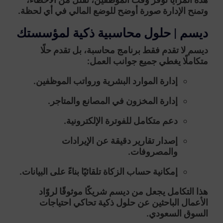
وتمنح الإدارة صورة أوضح للوضع المالي في أي لحظة.
ديسم | حلول محاسبية ذكية لمؤسستك
ديسم
لا تقدم فقط برنامج محاسبة، بل تقدم
حلًا
متكاملًا
يغطي جميع جوانب العمل:
إدارة الموارد البشرية ورواتب الموظفين.
إدارة المخزون في المصانع والمتاجر.
دعم متكامل للفوترة الإلكترونية.
إصدار تقارير دقيقة عن الإيرادات
والمصروفات.
إمكانية حساب الزكاة تلقائيًا بناءً على البيانات.
هذا التكامل يجعل من ديسم شريكًا موثوقًا لروّاد
الأعمال الباحثين عن حلول ذكية تحاكي احتياجات
السوق السعودي.