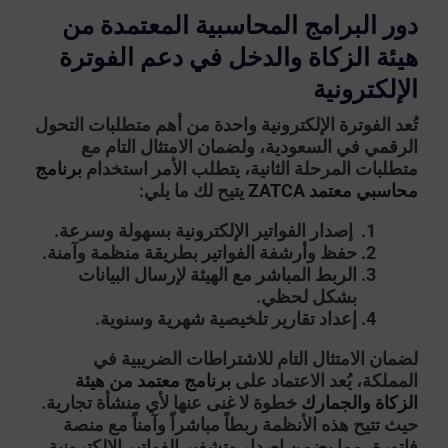
دور البرامج المحاسبية المعتمدة من
هيئة الزكاة والدخل في دعم الفوترة
الإلكترونية
تُعد الفوترة الإلكترونية واحدة من أهم متطلبات التحول
الرقمي في السعودية، ولضمان الامتثال التام مع
متطلبات المرحلة الثانية، يتطلب الأمر استخدام
برنامج
محاسبي معتمد ZATCA
يتيح لك ما يلي:
إصدار الفواتير الإلكترونية بسهولة وسرعة.
حفظ وأرشفة الفواتير بطريقة منظمة وآمنة.
الربط المباشر مع الهيئة لإرسال البيانات
بشكل لحظي.
إعداد تقارير تلخيصية شهرية وسنوية.
لضمان الامتثال التام للاشتراطات الضريبية في
المملكة، يُعد الاعتماد على
برنامج معتمد من هيئة
الزكاة والجمارك
خطوة لا غنى عنها لأي منشأة تجارية.
حيث تتيح هذه الأنظمة ربطاً مباشراً وآمناً مع منصة
فاتورة، مما يضمن إصدار وتشفير الفواتير الإلكترونية