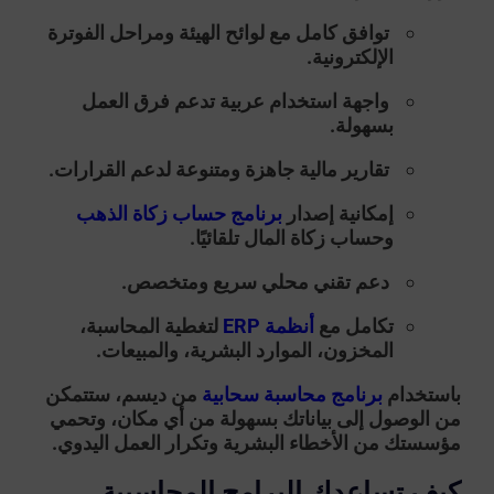
توافق كامل مع لوائح الهيئة ومراحل الفوترة
الإلكترونية.
واجهة استخدام عربية تدعم فرق العمل
بسهولة.
تقارير مالية جاهزة ومتنوعة لدعم القرارات.
إمكانية إصدار
برنامج حساب زكاة الذهب
وحساب زكاة المال تلقائيًا.
دعم تقني محلي سريع ومتخصص.
تكامل مع
أنظمة ERP
لتغطية المحاسبة،
المخزون، الموارد البشرية، والمبيعات.
باستخدام
برنامج محاسبة سحابية
من ديسم، ستتمكن
من الوصول إلى بياناتك بسهولة من أي مكان، وتحمي
مؤسستك من الأخطاء البشرية وتكرار العمل اليدوي.
كيف تساعدك البرامج المحاسبية