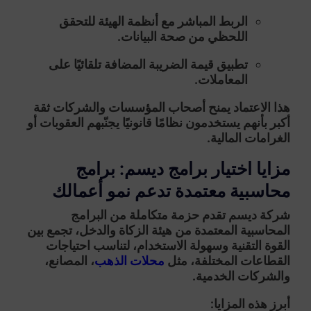
الربط المباشر مع أنظمة الهيئة للتحقق
اللحظي من صحة البيانات.
تطبيق قيمة الضريبة المضافة تلقائيًا على
المعاملات.
هذا الاعتماد يمنح أصحاب المؤسسات والشركات
ثقة
أكبر
بأنهم يستخدمون نظامًا قانونيًا يجنّبهم العقوبات أو
الغرامات المالية.
مزايا اختيار برامج ديسم: برامج
محاسبية معتمدة تدعم نمو أعمالك
شركة
ديسم
تقدم حزمة متكاملة من
البرامج
المحاسبية المعتمدة من هيئة الزكاة والدخل
، تجمع بين
القوة التقنية وسهولة الاستخدام، لتناسب احتياجات
القطاعات المختلفة، مثل
محلات الذهب
، المصانع،
والشركات الخدمية.
أبرز هذه المزايا: