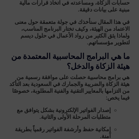
حسابات الزكاة، ومساعدته في اتخاذ قرارات مالية
مبنية على بيانات دقيقة.
في هذا المقال سنأخذك في جولة متعمقة حول معنى
الاعتماد من الهيئة، وكيف تختار البرنامج المناسب،
ولماذا يثق الكثير من رواد الأعمال في حلول
ديسم
لتطوير مؤسساتهم.
ما هي البرامج المحاسبية المعتمدة من
هيئة الزكاة والدخل؟
هي برامج محاسبية حصلت على موافقة رسمية من
هيئة الزكاة والضريبة والجمارك
في السعودية بعد التأكد
من التزامها بالمعايير التقنية والفنية المطلوبة، خصوصًا
فيما يخص:
إصدار
الفواتير الإلكترونية
بشكل يتوافق مع
متطلبات المرحلة الأولى والثانية.
إمكانية حفظ وأرشفة الفواتير رقمياً بطريقة
آمنة.