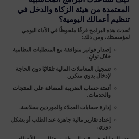
المعتمدة من هيئة الزكاة والدخل في
تنظيم أعمالك اليومية؟
تُحدث هذه البرامج فرقًا ملحوظًا في الأداء اليومي
لمؤسستك، ومن ذلك:
إصدار فواتير متوافقة مع المتطلبات النظامية
خلال ثوانٍ.
تسجيل المعاملات المالية تلقائيًا دون الحاجة
لإدخال يدوي متكرر.
أتمتة حساب الضريبة المضافة على المنتجات
والخدمات.
إدارة حسابات العملاء والموردين بسلاسة.
إعداد تقارير مالية جاهزة عند الطلب أو بشكل
دوري.
هذه المزايا توفر وقت الموظفين، تقلل من الأخطاء،