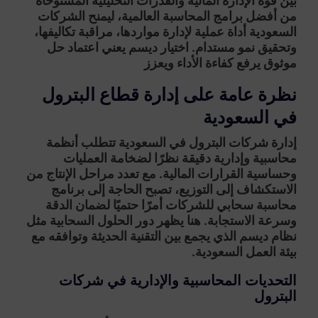
بين قوة الإدارة المالية والقدرات التحليلية المستوحاة
من
أفضل برامج المحاسبة العالمية
، ليمنح الشركات
السعودية أداة عملية لإدارة مواردها، مراقبة تكاليفها،
وتحقيق نمو مستدام. اختيار ديسم يعني اعتماد حل
موثوق يرفع كفاءة الأداء ويعزز
نظرة عامة على إدارة قطاع البترول
في السعودية
إدارة شركات البترول في السعودية تتطلب أنظمة
محاسبية وإدارية دقيقة نظرًا لضخامة العمليات
وحساسية القرارات المالية. مع تعدد مراحل الإنتاج من
الاستكشاف إلى التوزيع، تصبح الحاجة إلى برنامج
محاسبة سحابي للشركات أمرًا حتميًا لضمان الدقة
وسرعة الاستجابة. هنا يظهر دور الحلول السحابية مثل
نظام ديسم الذي يجمع بين التقنية الحديثة وتوافقه مع
بيئة العمل السعودية.
التحديات المحاسبية والإدارية في شركات
البترول