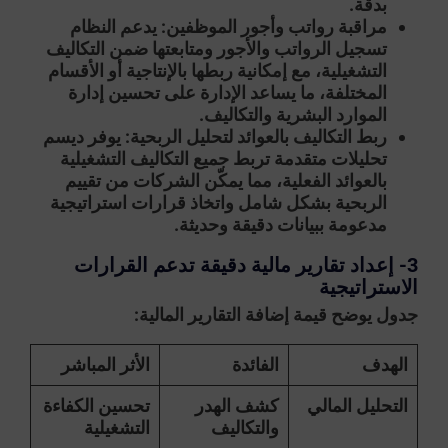
بدقة.
مراقبة رواتب وأجور الموظفين:
يدعم النظام
تسجيل الرواتب والأجور ومتابعتها ضمن التكاليف
التشغيلية، مع إمكانية ربطها بالإنتاجية أو الأقسام
المختلفة، ما يساعد الإدارة على تحسين إدارة
الموارد البشرية والتكاليف.
ربط التكاليف بالعوائد لتحليل الربحية:
يوفر ديسم
تحليلات متقدمة تربط جميع التكاليف التشغيلية
بالعوائد الفعلية، مما يمكّن الشركات من تقييم
الربحية بشكل شامل واتخاذ قرارات استراتيجية
مدعومة ببيانات دقيقة وحديثة.
3- إعداد تقارير مالية دقيقة تدعم القرارات
الاستراتيجية
جدول يوضح قيمة إضافة التقارير المالية:
الهدف
الفائدة
الأثر المباشر
التحليل المالي
كشف الهدر
تحسين الكفاءة
والتكاليف
التشغيلية