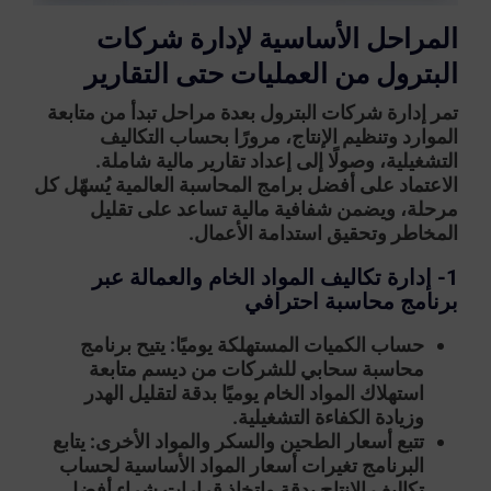
المراحل الأساسية لإدارة شركات
البترول من العمليات حتى التقارير
تمر إدارة شركات البترول بعدة مراحل تبدأ من متابعة
الموارد وتنظيم الإنتاج، مرورًا بحساب التكاليف
التشغيلية، وصولًا إلى إعداد تقارير مالية شاملة.
الاعتماد على
أفضل برامج المحاسبة العالمية
يُسهّل كل
مرحلة، ويضمن شفافية مالية تساعد على تقليل
المخاطر وتحقيق استدامة الأعمال.
1- إدارة تكاليف المواد الخام والعمالة عبر
برنامج محاسبة احترافي
حساب الكميات المستهلكة يوميًا:
يتيح برنامج
محاسبة سحابي للشركات من ديسم متابعة
استهلاك المواد الخام يوميًا بدقة لتقليل الهدر
وزيادة الكفاءة التشغيلية.
تتبع أسعار الطحين والسكر والمواد الأخرى:
يتابع
البرنامج تغيرات أسعار المواد الأساسية لحساب
تكاليف الإنتاج بدقة واتخاذ قرارات شراء أفضل.