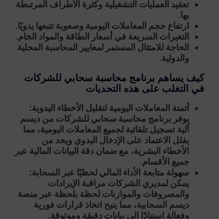
تعقيد العمليات التشغيلية وكثرة الأطراف المرتبطة
بها.
ارتفاع حجم المعاملات اليومية وصعوبة تتبعها يدويًا.
التغيرات السريعة في أسعار الطاقة والمواد الخام.
الحاجة للامتثال المستمر لمعايير المحاسبة المحلية
والدولية.
كيف يساهم برنامج محاسبة سحابي للشركات
في التغلب على هذه التحديات
أتمتة المعاملات اليومية لتقليل الأخطاء اليدوية:
يوفر برنامج محاسبة سحابي للشركات من ديسم
آلية تسجيل تلقائية لجميع المعاملات اليومية، مما
يقلل الاعتماد على الإدخال اليدوي ويحد من
الأخطاء البشرية، مع ضمان دقة البيانات المالية عبر
جميع الأقسام.
سهولة متابعة الأداء المالي لحظيًا عبر السحابة:
يمكن لمديري الشركات مراقبة الإيرادات
والمصروفات والموازنات لحظة بلحظة عبر منصة
ديسم السحابية، مما يتيح اتخاذ قرارات فورية
وفعالة استنادًا إلى بيانات دقيقة وموثوقة.