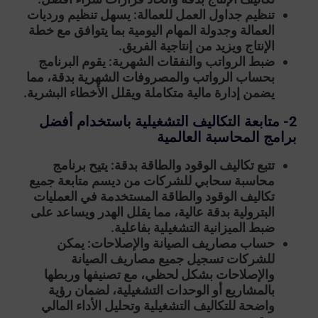
تنظيم جداول العمل للعمالة:
يسهل تنظيم ورديات
العمالة وجدولة المهام اليومية بما يتوافق مع خطة
الإنتاج ويزيد من إنتاجية الفريق.
ضبط الرواتب والنفقات الشهرية:
يقوم البرنامج
بحساب الرواتب والمصروفات الشهرية بدقة، مما
يضمن إدارة مالية متكاملة ويقلل الأخطاء البشرية.
2- متابعة التكاليف التشغيلية باستخدام أفضل
برامج المحاسبة العالمية
تتبع تكاليف الوقود والطاقة بدقة:
يتيح برنامج
محاسبة سحابي للشركات من ديسم متابعة جميع
تكاليف الوقود والطاقة المستخدمة في العمليات
البترولية بدقة عالية، مما يقلل الهدر ويساعد على
ضبط الميزانية التشغيلية بفاعلية.
حساب مصاريف الصيانة والإصلاحات:
يمكن
للشركات تسجيل جميع مصاريف الصيانة
والإصلاحات بشكل لحظي، مع تصنيفها وربطها
بالمشاريع أو الوحدات التشغيلية، لضمان رؤية
واضحة للتكاليف التشغيلية وتحليل الأداء المالي