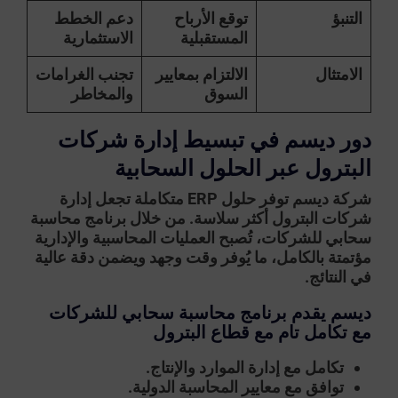
التنبؤ
توقع الأرباح
دعم الخطط
المستقبلية
الاستثمارية
الامتثال
الالتزام بمعايير
تجنب الغرامات
السوق
والمخاطر
دور ديسم في تبسيط إدارة شركات
البترول عبر الحلول السحابية
شركة ديسم توفر حلول ERP متكاملة تجعل إدارة
شركات البترول أكثر سلاسة. من خلال
برنامج محاسبة
سحابي للشركات
، تُصبح العمليات المحاسبية والإدارية
مؤتمتة بالكامل، ما يُوفر وقت وجهد ويضمن دقة عالية
في النتائج.
ديسم يقدم برنامج محاسبة سحابي للشركات
مع تكامل تام مع قطاع البترول
تكامل مع إدارة الموارد والإنتاج.
توافق مع معايير المحاسبة الدولية.