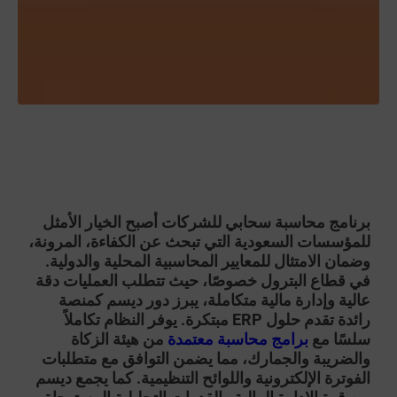
برنامج محاسبة سحابي للشركات
أصبح الخيار الأمثل
للمؤسسات السعودية التي تبحث عن الكفاءة، المرونة،
وضمان الامتثال للمعايير المحاسبية المحلية والدولية.
في قطاع البترول خصوصًا، حيث تتطلب العمليات دقة
عالية وإدارة مالية متكاملة، يبرز دور ديسم كمنصة
رائدة تقدم حلول ERP مبتكرة. يوفر النظام تكاملاً
سلسًا مع
برامج محاسبة معتمدة
من هيئة الزكاة
والضريبة والجمارك، مما يضمن التوافق مع متطلبات
الفوترة الإلكترونية واللوائح التنظيمية. كما يجمع ديسم