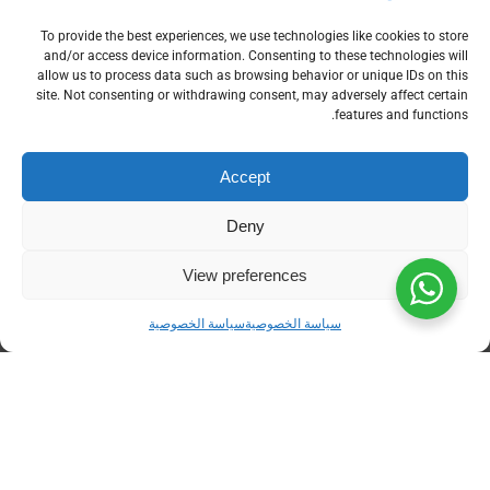
احتياجات الشركات في مختلف القطاعات، مع التركيز
على دقة البيانات المالية والكفاءة التشغيلية:
To provide the best experiences, we use technologies like cookies to store
and/or access device information. Consenting to these technologies will
برنامج محاسبة سحابي للشركات
: إدارة مالية
allow us to process data such as browsing behavior or unique IDs on this
site. Not consenting or withdrawing consent, may adversely affect certain
كاملة وشفافة لكل عمليات الشركة، مع دعم
features and functions.
الوصول عبر السحابة لمتابعة الأداء لحظيًا.
تكامل مع
برامج محاسبة معتمدة
: يتيح ربط
البيانات المالية مع أنظمة محاسبية معتمدة لضمان
Accept
الالتزام الكامل بالمعايير السعودية.
أفضل برامج المحاسبة العالمية
: يدمج ديسم أدوات
Deny
وتقنيات من أفضل برامج المحاسبة العالمية لدعم
التحليل المالي المتقدم وإعداد التقارير
View preferences
الاستراتيجية.
حلول متخصصة للمصانع والمخابز والمحلات
سياسة الخصوصية
سياسة الخصوصية
والمطاعم وقطاع الجملة
: برامج مصممة لتناسب
متطلبات كل قطاع مع أتمتة العمليات والمخزون
والمبيعات والرواتب.
دعم نظام POS والأجهزة المحمولة
: يتيح ربط نقاط
البيع مع البرنامج مباشرة وإدارة العمليات من أي
جهاز، لتسهيل الرقابة والتقارير الفورية.
تحليلات وتقارير دقيقة
: إنشاء تقارير مالية، تشغيلية