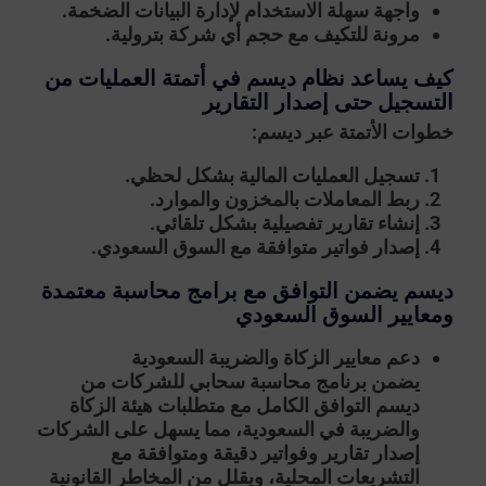
واجهة سهلة الاستخدام لإدارة البيانات الضخمة.
مرونة للتكيف مع حجم أي شركة بترولية.
كيف يساعد نظام ديسم في أتمتة العمليات من
التسجيل حتى إصدار التقارير
خطوات الأتمتة عبر ديسم:
تسجيل العمليات المالية بشكل لحظي.
ربط المعاملات بالمخزون والموارد.
إنشاء تقارير تفصيلية بشكل تلقائي.
إصدار فواتير متوافقة مع السوق السعودي.
ديسم يضمن التوافق مع برامج محاسبة معتمدة
ومعايير السوق السعودي
دعم معايير الزكاة والضريبة السعودية
يضمن برنامج محاسبة سحابي للشركات من
ديسم التوافق الكامل مع متطلبات هيئة الزكاة
والضريبة في السعودية، مما يسهل على الشركات
إصدار تقارير وفواتير دقيقة ومتوافقة مع
التشريعات المحلية، ويقلل من المخاطر القانونية