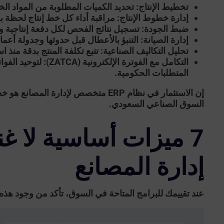
تخطيط الإنتاج:
تحديد الكميات المطلوبة من المواد الخام
إدارة خطوط الإنتاج:
مراقبة أداء كل خط إنتاج لحظة ب
ضبط الجودة:
تسجيل نتائج الفحص لكل دفعة إنتاجية وض
إدارة الصيانة:
التنبؤ بالأعطال قبل حدوثها وجدولة أعمال 
تحليل التكاليف الصناعية:
تتبع تكلفة المنتج بدقة منذ ا
التكامل مع الفوترة الإلكترونية (ZATCA):
لتوحيد الفوا
المتطلبات الحكومية.
إن الاستثمار في
نظام ERP متخصص لإدارة المصانع
هو خطو
السوق الصناعي السعودي.
7 ميزات أساسية لا غ
إدارة المصانع
عند تقييمك للبرامج المتاحة في السوق، تأكد من وجود هذه