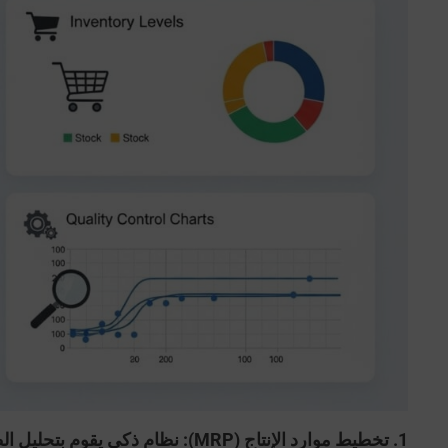
1. تخطيط موارد الإنتاج (MRP):
نظام ذكي يقوم بتحليل ال