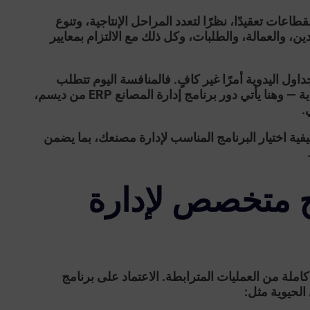
طاعات تعقيدًا، نظرًا لتعدد المراحل الإنتاجية، وتنوع
ن، والعمالة، والطلبات، وكل ذلك مع الالتزام بمعايير
داول اليدوية أمرًا غير كافٍ. فالمنافسة اليوم تتطلب
ية — وهنا يأتي دور
برنامج إدارة المصانع ERP
من ديسم،
.
فية اختيار البرنامج المناسب لإدارة مصنعك، بما يضمن
مج متخصص لإدارة
ملة من العمليات المترابطة. الاعتماد على برنامج
الحيوية مثل: