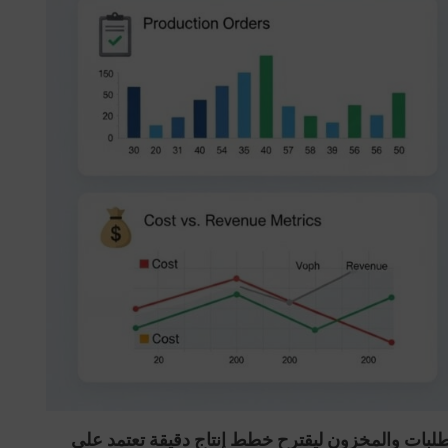
طلبات والمخزون ليقترح خطط إنتاج دقيقة تعتمد على