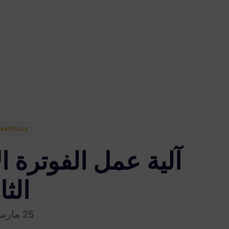
ARTICLES
آلية عمل الفوترة ال
الثا
25 مارس 2025