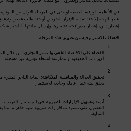
بمنشأتك بشكل مباشر وإلكتروني مع منصة “فاتورة” التابعة لهيئة الز
إشعار دائن، إشعار مدين) يتم تشفيرها وإرسال بياناتها آلياً عبر شبكة 
الأهداف الاستراتيجية من تطبيق هذه المرحلة:
القضاء على الاقتصاد الخفي والتستر التجاري:
الإيرادات الحقيقية أو ممارسة أنشطة تجارية غير مسجلة.
تحقيق العدالة والمنافسة المتكافئة:
يخلق بيئة عمل عادلة وجاذبة للاستثمار.
أتمتة وتسهيل الإقرارات الضريبية:
المالية.