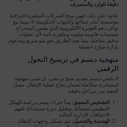
دقيقة للوارد والمنصرف.
علاوة على ذلك، فهي تمنح الشركات الصغيرة احترافية
مؤسسية أمام عملائها والجهات الحكومية، لا سيما مع
توافر
دعم الفوترة الالكترونية
الذي يضمن استخراج
مستندات قانونية سليمة وجاهزية تامة لأي عمليات
تدقيق مفاجئة، مما يعبد الطريق نحو نمو سريع ومدعوم
بإدارة موارد حصيفة.
منهجية ديسم في ترسيخ التحول
الرقمي
لا تكتفي ديسم بتقديم منتج برمجي، بل تتبنى منهجية
استشارية متكاملة لضمان نجاح عملية الانتقال. مسار
التنفيذ يمر بمراحل دقيقة:
التشخيص المعمق:
يبدأ خبراء ديسم بدراسة الهيكل
التنظيمي لمنشأتك وتحليل دورة مستنداتك لفهم
الاختناقات الإدارية الحالية.
الهندسة والتفصيل:
يتم تشكيل واجهات النظام