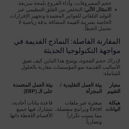
حجم المصروفات، وأداء الفروع بلمحة سريعة.
الامتثال الآلي:
التخلص من القلق التنظيمي عبر
التوليد التلقائي للفواتير المعتمدة وتجهيز الإقرارات
الخاصة بضريبة القيمة المضافة بدقة رياضية لا
تحتمل الخطأ.
المقارنة الفاصلة: النماذج القديمة في
مواجهة التكنولوجيا الحديثة
لإدراك حجم الفجوة، يوضح هذا التباين كيف تعيق
الأساليب القديمة نمو المؤسسات مقارنة بالحلول
الشاملة:
معيار
بيئة العمل التقليدية /
بيئة العمل المعتمدة
التقييم
المجزأة
على الـ (ERP)
هيكلة
مبعثرة عبر ملفات
قاعدة بيانات أحادية،
البيانات
Excel وبرامج منفصلة،
تتشارك فيها جميع
مما يسبب تكراراً
الأقسام اللحظة ذاتها.
وتضارباً.